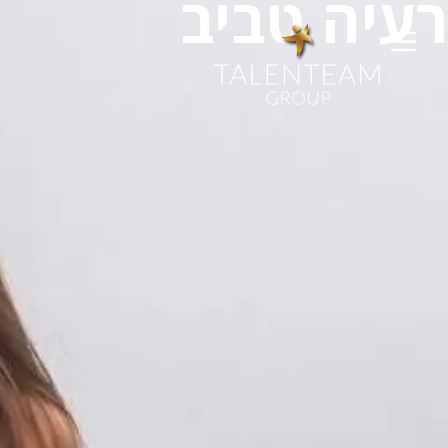
רעיה טביב