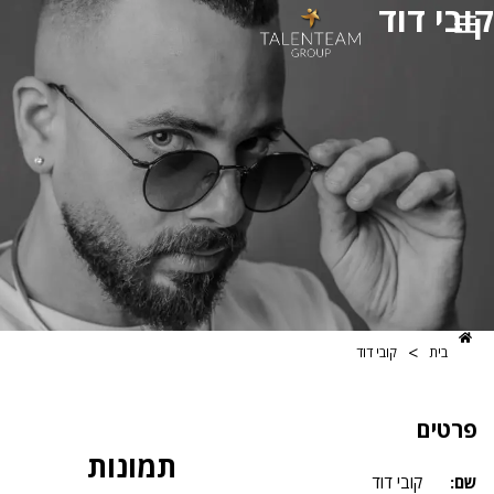
דוד
>
קובי דוד
תמונות
קובי דוד