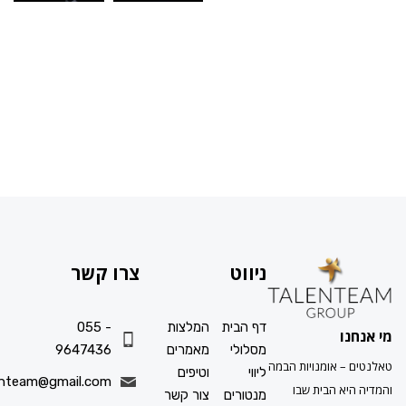
ניווט
צרו קשר
דף הבית
המלצות
055 -
ו
מסלולי
מאמרים
9647436
 אומנויות הבמה
ליווי
וטיפים
info.talenteam@gmail.com
א הבית שבו
מנטורים
צור קשר