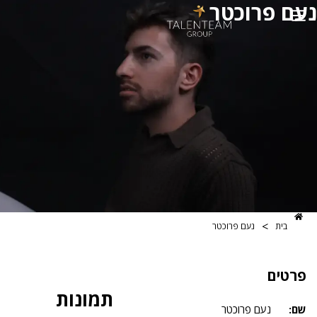
רוכטר
>
נעם פרוכטר
תמונות
נעם פרוכטר