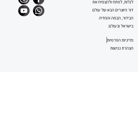
תח ולהצמיח את
ים הבא של עולם
במה והמדיה
עולם.
פרטיות
ישות