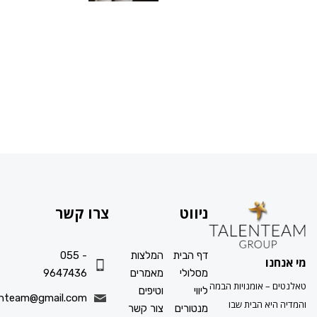
ניווט
צרו קשר
דף הבית
המלצות
055 -
ו
מסלולי
מאמרים
9647436
 אומנויות הבמה
ליווי
וטיפים
info.talenteam@gmail.com
א הבית שבו
מנטורים
צור קשר