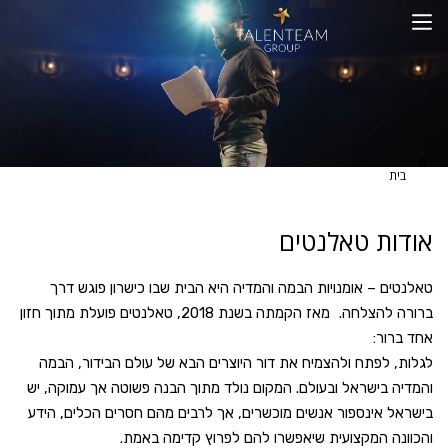
 טאלנטים
– אומנויות הבמה והמדיה היא הבית שבו כישרון פוגש דרך
ברורה להצלחה. מאז הקמתה בשנת 2018, טאלנטים פועלת מתוך חזון
:
פתח ולהצמיח את דור היוצרים הבא של עולם הבידור, הבמה
ישראל ובעולם. המקום נולד מתוך הבנה פשוטה אך עמוקה, יש
ינספור אנשים מוכשרים, אך לרבים מהם חסרים הכלים, הידע
המקצועית שיאפשרו להם לפרוץ קדימה באמת.