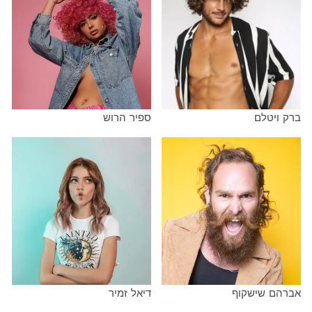
לם
ספיר הרוש
שישקוף
דיאל זמיר